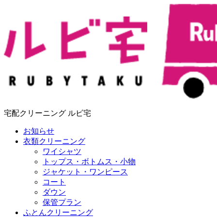
宅配クリーニング ルビ宅
お知らせ
衣類クリーニング
ワイシャツ
トップス・ボトムス・小物
ジャケット・ワンピース
コート
ダウン
保管プラン
ふとんクリーニング