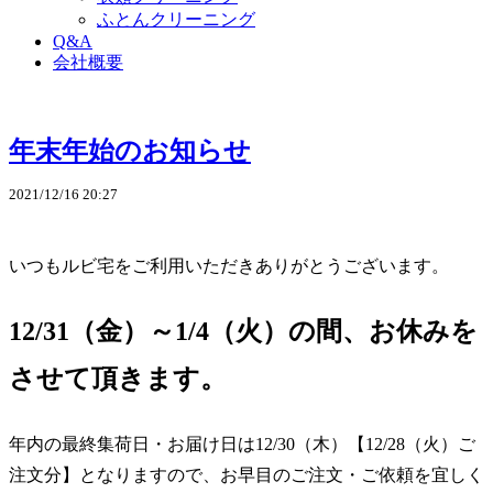
ふとんクリーニング
Q&A
会社概要
年末年始のお知らせ
2021/12/16 20:27
いつもルビ宅をご利用いただきありがとうございます。
12/31
（金）～
1/4
（火）の間、お休みを
させて頂きます。
年内の最終集荷日・お届け日は
12/30
（木）【
12/28
（火）ご
注文分】となりますので、お早目のご注文・ご依頼を宜しく