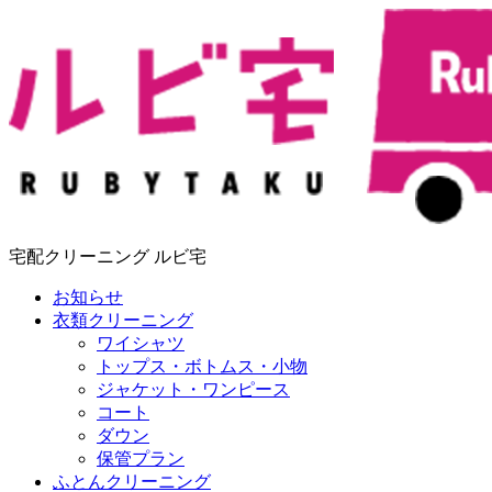
宅配クリーニング ルビ宅
お知らせ
衣類クリーニング
ワイシャツ
トップス・ボトムス・小物
ジャケット・ワンピース
コート
ダウン
保管プラン
ふとんクリーニング