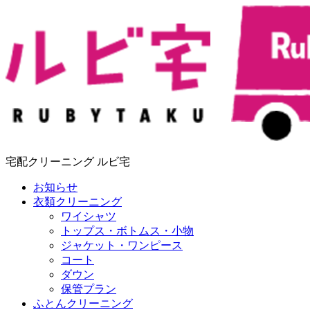
宅配クリーニング ルビ宅
お知らせ
衣類クリーニング
ワイシャツ
トップス・ボトムス・小物
ジャケット・ワンピース
コート
ダウン
保管プラン
ふとんクリーニング