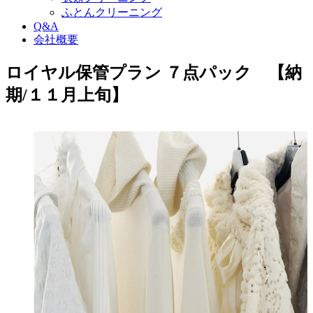
ふとんクリーニング
Q&A
会社概要
ロイヤル保管プラン ７点パック 【納
期/１１月上旬】