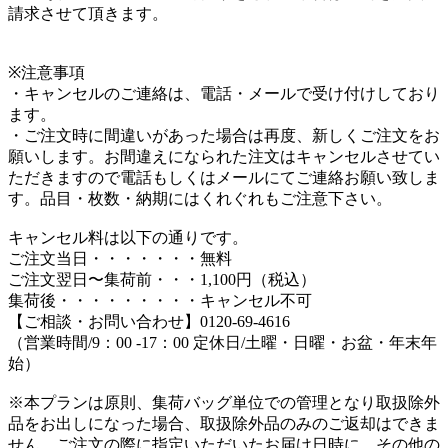
請求させて頂きます。
※注意事項
・キャンセルのご連絡は、電話・メールで受け付けしており
ます。
・ご注文時に間違いがあった場合は再度、新しくご注文をお
願いします。お間違えになられた注文はキャンセルさせてい
ただきますので電話もしくはメールにてご連絡お願い致しま
す。品目・枚数・納期にはくれぐれもご注意下さい。
キャンセル料は以下の通りです。
ご注文当日・・・・・・・無料
ご注文翌日〜集荷前・・・1,100円（税込）
集荷後・・・・・・・・・キャンセル不可
【ご相談・お問い合わせ】0120-69-4616
（営業時間/9：00 -17：00 定休日/土曜・日曜・お盆・年末年
始）
※本プランは原則、集荷バッグ単位での管理となり取扱除外
品をお出しになった場合、取扱除外品のみのご返却はできま
せん。ご注文の際に指定いただいたお届け日時に、その他の