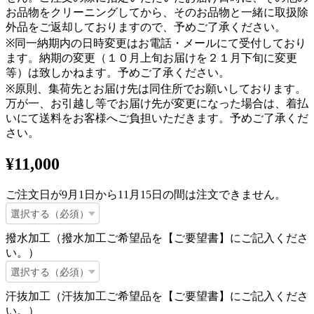
お品物をクリーニングしてから、そのお品物と一緒に取扱除
外品をご返却しておりますので、予めご了承ください。
※同一納期内の日時変更はお電話・メールにて受付しており
ます。納期の変更（１０月上旬お届けを２１月下旬に変更
等）は致しかねます。予めご了承ください。
※原則、集荷先とお届け先は同住所でお願いしております。
万が一、お引越し等でお届け先が変更になった場合は、着払
いにて送料をお客様へご負担いただきます。予めご了承くだ
さい。
¥11,000
ご注文日が9月1日から11月15日の間は注文できません。
撥水加工（撥水加工ご希望品を【ご要望書】にご記入くださ
い。）
汗抜加工（汗抜加工ご希望品を【ご要望書】にご記入くださ
い。）